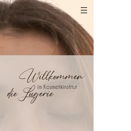
Willkommen
dieLugerie
im Kosmetikinstitut