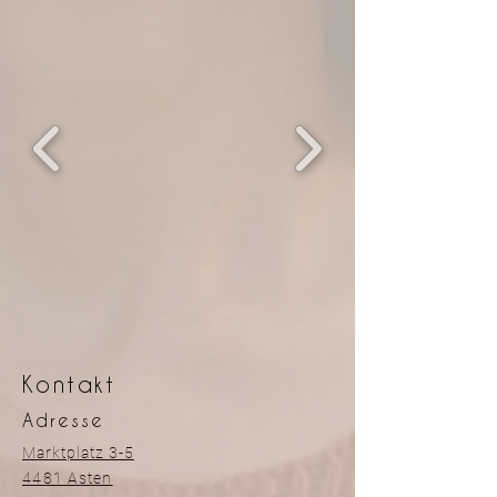
Kontakt
Adresse
Marktplatz 3-5
4481 Asten